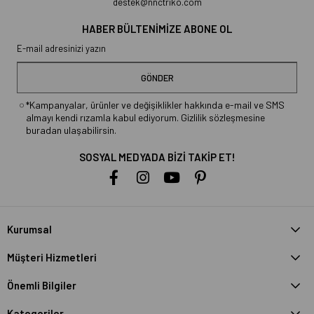
destek@nnctriko.com
HABER BÜLTENİMİZE ABONE OL
GÖNDER
*Kampanyalar, ürünler ve değişiklikler hakkında e-mail ve SMS
almayı kendi rızamla kabul ediyorum. Gizlilik sözleşmesine
buradan ulaşabilirsin.
SOSYAL MEDYADA BİZİ TAKİP ET!
Kurumsal
Müşteri Hizmetleri
Önemli Bilgiler
Kategoriler